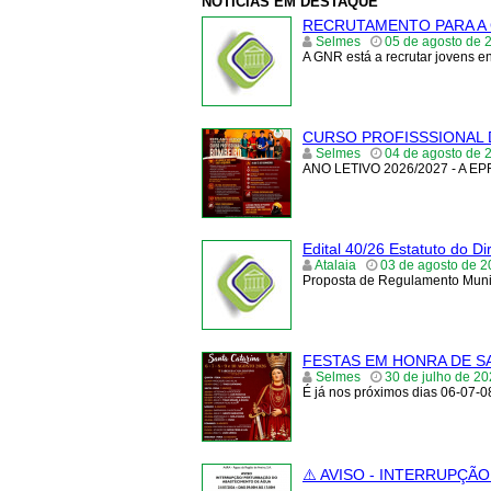
NOTÍCIAS EM DESTAQUE
RECRUTAMENTO PARA A 
Selmes
05 de agosto de 
A GNR está a recrutar jovens e
CURSO PROFISSSIONAL
Selmes
04 de agosto de 
ANO LETIVO 2026/2027 - A 
Edital 40/26 Estatuto do Di
Atalaia
03 de agosto de 2
Proposta de Regulamento Munici
FESTAS EM HONRA DE S
Selmes
30 de julho de 2
É já nos próximos dias 06-07-
⚠️ AVISO - INTERRUPÇ