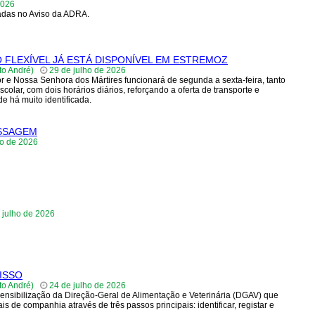
2026
cadas no Aviso da ADRA.
 FLEXÍVEL JÁ ESTÁ DISPONÍVEL EM ESTREMOZ
nto André)
29 de julho de 2026
or e Nossa Senhora dos Mártires funcionará de segunda a sexta-feira, tanto
olar, com dois horários diários, reforçando a oferta de transporte e
 há muito identificada.
ASSAGEM
ho de 2026
 julho de 2026
ISSO
nto André)
24 de julho de 2026
nsibilização da Direção-Geral de Alimentação e Veterinária (DGAV) que
 de companhia através de três passos principais: identificar, registar e