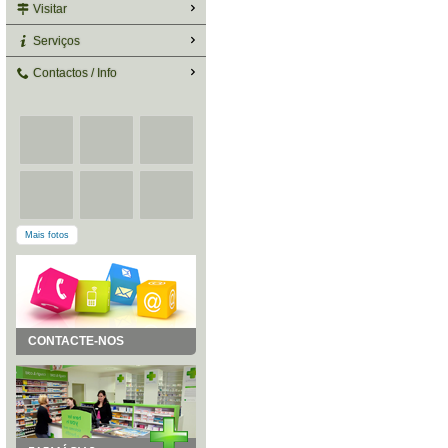
Visitar
Serviços
Contactos / Info
Mais fotos
CONTACTE-NOS