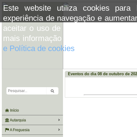
Este website utiliza cookies para
experiência de navegação e aumentar
aceitar o uso de cookies basta conti
mais informação consulte a informaç
e Política de cookies
do site.
Eventos do dia 08 de outubro de 20
Início
Autarquia
A Freguesia