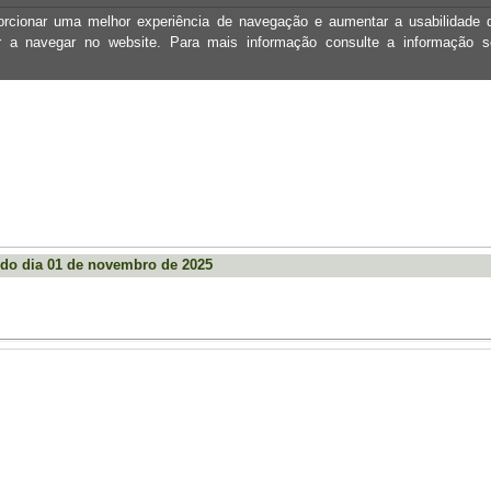
oporcionar uma melhor experiência de navegação e aumentar a usabilidad
ar a navegar no website. Para mais informação consulte a informação 
do dia 01 de novembro de 2025