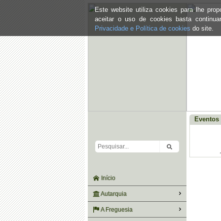
Este website utiliza cookies para lhe pr
aceitar o uso de cookies basta continu
Privacidade e Política de cookies
do site.
Eventos 
Início
Autarquia
A Freguesia