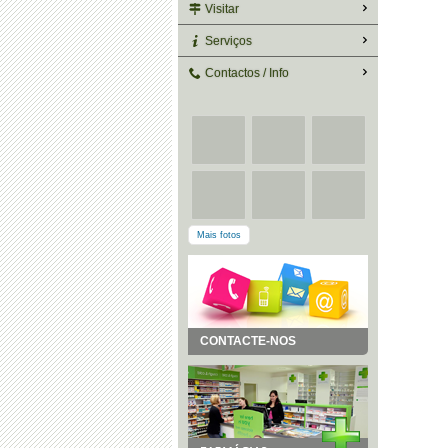
Visitar
Serviços
Contactos / Info
Mais fotos
CONTACTE-NOS