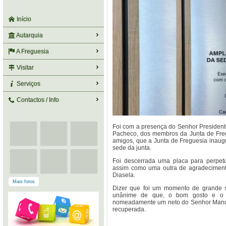
Início
Autarquia
A Freguesia
Visitar
Serviços
Contactos / Info
Foi com a presença do Senhor Preside
Pacheco, dos membros da Junta de Freg
amigos, que a Junta de Freguesia inaug
sede da junta.
Foi descerrada uma placa para perpet
assim como uma outra de agradeciment
Diasela.
Mais fotos
Dizer que foi um momento de grande sa
unânime de que, o bom gosto e o tr
nomeadamente um neto do Senhor Manuel
recuperada.