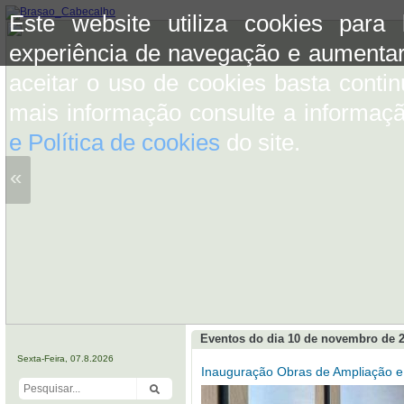
Este website utiliza cookies para
experiência de navegação e aumentar
aceitar o uso de cookies basta conti
mais informação consulte a informaç
e Política de cookies
do site.
«
Eventos do dia 10 de novembro de 
Sexta-Feira, 07.8.2026
Inauguração Obras de Ampliação e