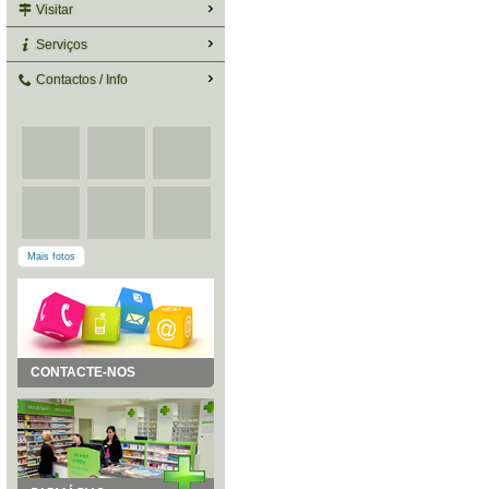
Visitar
Serviços
Contactos / Info
Mais fotos
CONTACTE-NOS