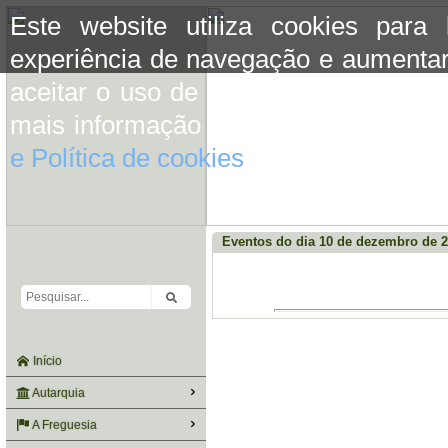
Este website utiliza cookies para
experiência de navegação e aumentar
aceitar o uso de cookies basta conti
mais informação consulte a informaç
e Política de cookies
do site.
Eventos do dia 10 de dezembro de 
Início
Autarquia
A Freguesia