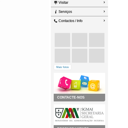
Visitar
Serviços
Contactos / Info
Mais fotos
CONTACTE-NOS