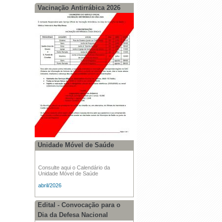
Vacinação Antirrábica 2026
Unidade Móvel de Saúde
Consulte aqui o Calendário da
Unidade Móvel de Saúde
abril/2026
Edital - Convocação para o
Dia da Defesa Nacional