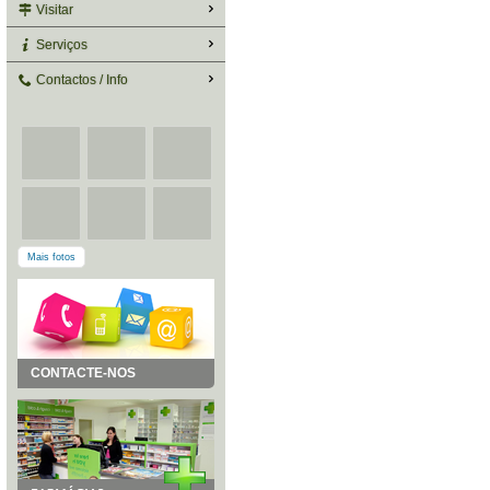
Visitar
Serviços
Contactos / Info
Mais fotos
CONTACTE-NOS