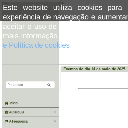
Este website utiliza cookies para
experiência de navegação e aumentar
aceitar o uso de cookies basta conti
mais informação consulte a informaç
e Política de cookies
do site.
Eventos do dia 14 de maio de 2025
Início
Autarquia
A Freguesia