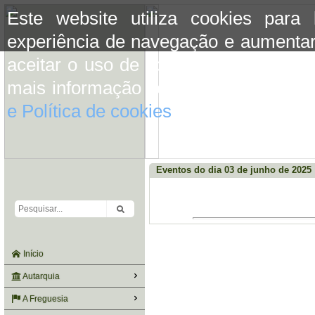
Este website utiliza cookies para
experiência de navegação e aumentar
aceitar o uso de cookies basta conti
mais informação consulte a informaç
e Política de cookies
do site.
Eventos do dia 03 de junho de 2025
Início
Autarquia
A Freguesia