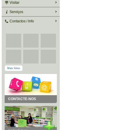
Visitar
Serviços
Contactos / Info
Mais fotos
CONTACTE-NOS