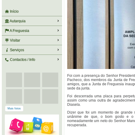
Início
Autarquia
A Freguesia
Visitar
Serviços
Contactos / Info
Foi com a presença do Senhor Preside
Pacheco, dos membros da Junta de Freg
amigos, que a Junta de Freguesia inaug
sede da junta.
Foi descerrada uma placa para perpet
assim como uma outra de agradeciment
Diasela.
Mais fotos
Dizer que foi um momento de grande sa
unânime de que, o bom gosto e o tr
nomeadamente um neto do Senhor Manuel
recuperada.