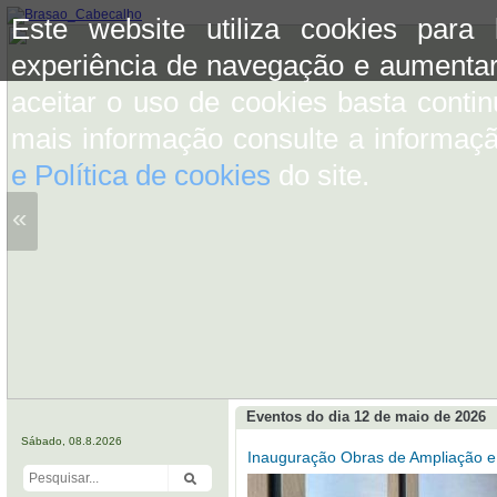
Este website utiliza cookies para
experiência de navegação e aumentar
aceitar o uso de cookies basta conti
mais informação consulte a informaç
e Política de cookies
do site.
«
Eventos do dia 12 de maio de 2026
Sábado, 08.8.2026
Inauguração Obras de Ampliação e