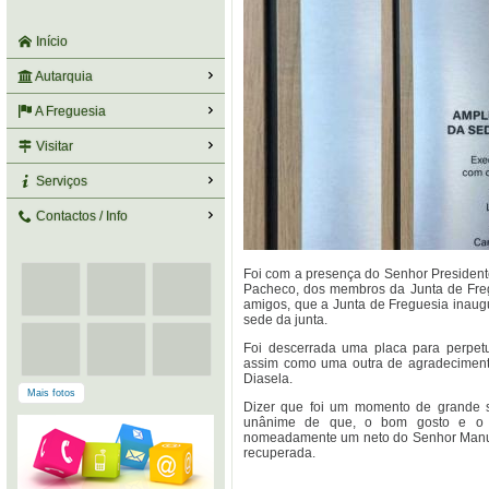
Início
Autarquia
A Freguesia
Visitar
Serviços
Contactos / Info
Foi com a presença do Senhor Preside
Pacheco, dos membros da Junta de Freg
amigos, que a Junta de Freguesia inaug
sede da junta.
Foi descerrada uma placa para perpet
assim como uma outra de agradeciment
Diasela.
Mais fotos
Dizer que foi um momento de grande sa
unânime de que, o bom gosto e o tr
nomeadamente um neto do Senhor Manuel
recuperada.