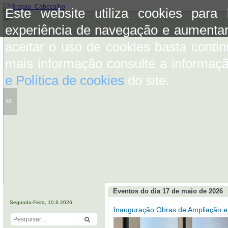
Este website utiliza cookies para
experiência de navegação e aumentar
aceitar o uso de cookies basta conti
mais informação consulte a informaç
e Política de cookies
do site.
«
Eventos do dia 17 de maio de 2026
Segunda-Feira, 10.8.2026
Inauguração Obras de Ampliação e