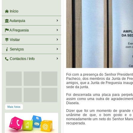
Início
Autarquia
A Freguesia
Visitar
Serviços
Contactos / Info
Foi com a presença do Senhor Preside
Pacheco, dos membros da Junta de Freg
amigos, que a Junta de Freguesia inaug
sede da junta.
Foi descerrada uma placa para perpet
assim como uma outra de agradeciment
Diasela.
Mais fotos
Dizer que foi um momento de grande sa
unânime de que, o bom gosto e o tr
nomeadamente um neto do Senhor Manuel
recuperada.