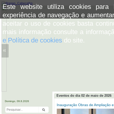
Este website utiliza cookies para
experiência de navegação e aumentar
aceitar o uso de cookies basta conti
mais informação consulte a informaç
e Política de cookies
do site.
«
Eventos do dia 02 de maio de 2026
Domingo, 09.8.2026
Inauguração Obras de Ampliação e