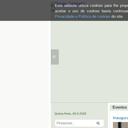
Este website utiliza cookies para lhe pr
aceitar o uso de cookies basta continu
Privacidade e Política de cookies
do site.
«
Eventos 
Quinta-Feira, 06.8.2026
Inaugur