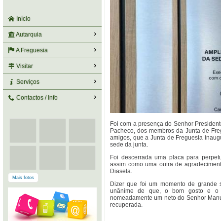
Início
Autarquia
A Freguesia
Visitar
Serviços
Contactos / Info
Foi com a presença do Senhor Preside
Pacheco, dos membros da Junta de Freg
amigos, que a Junta de Freguesia inaug
sede da junta.
Foi descerrada uma placa para perpet
assim como uma outra de agradeciment
Diasela.
Mais fotos
Dizer que foi um momento de grande sa
unânime de que, o bom gosto e o tr
nomeadamente um neto do Senhor Manuel
recuperada.