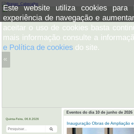
Este website utiliza cookies para
experiência de navegação e aumentar
aceitar o uso de cookies basta conti
mais informação consulte a informaç
e Política de cookies
do site.
«
Eventos do dia 10 de junho de 2026
Quinta-Feira, 06.8.2026
Inauguração Obras de Ampliação e