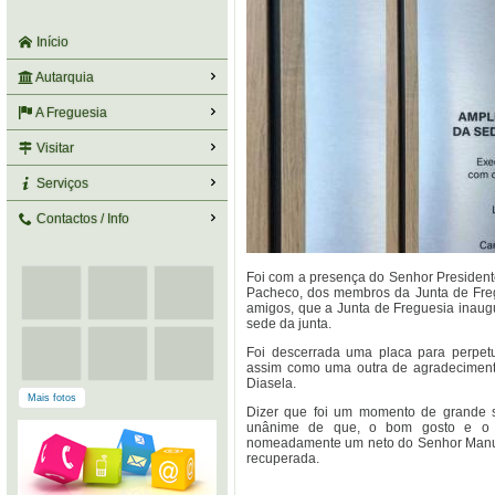
Início
Autarquia
A Freguesia
Visitar
Serviços
Contactos / Info
Foi com a presença do Senhor Preside
Pacheco, dos membros da Junta de Freg
amigos, que a Junta de Freguesia inaug
sede da junta.
Foi descerrada uma placa para perpet
assim como uma outra de agradeciment
Diasela.
Mais fotos
Dizer que foi um momento de grande sa
unânime de que, o bom gosto e o tr
nomeadamente um neto do Senhor Manuel
recuperada.