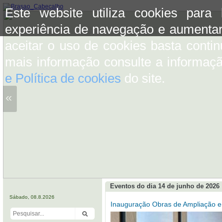
Este website utiliza cookies para
experiência de navegação e aumentar
aceitar o uso de cookies basta conti
mais informação consulte a informaç
e Política de cookies
do site.
«
Eventos do dia 14 de junho de 2026
Sábado, 08.8.2026
Inauguração Obras de Ampliação e