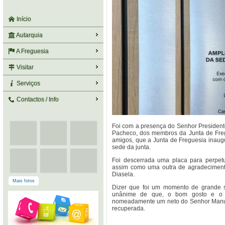
Início
Autarquia
A Freguesia
Visitar
Serviços
Contactos / Info
Foi com a presença do Senhor Preside
Pacheco, dos membros da Junta de Freg
amigos, que a Junta de Freguesia inaug
sede da junta.
Foi descerrada uma placa para perpet
assim como uma outra de agradeciment
Diasela.
Mais fotos
Dizer que foi um momento de grande sa
unânime de que, o bom gosto e o tr
nomeadamente um neto do Senhor Manuel
recuperada.