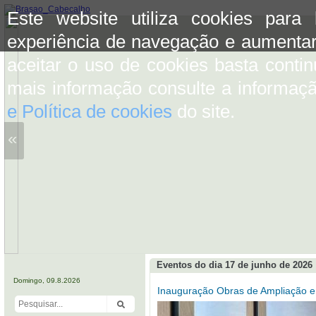
Este website utiliza cookies para
experiência de navegação e aumentar
aceitar o uso de cookies basta conti
mais informação consulte a informaç
e Política de cookies
do site.
«
Eventos do dia 17 de junho de 2026
Domingo, 09.8.2026
Inauguração Obras de Ampliação e