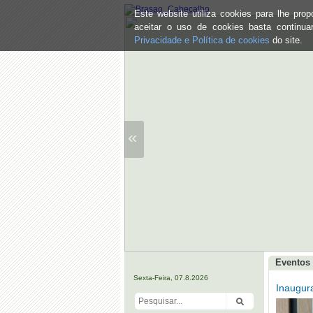
Este website utiliza cookies para lhe pr
aceitar o uso de cookies basta continu
Privacidade e Política de cookies
do site.
«
Eventos 
Sexta-Feira, 07.8.2026
Inaugur