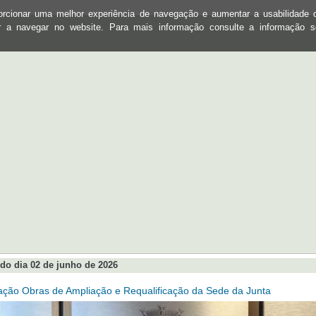
oporcionar uma melhor experiência de navegação e aumentar a usabilidad
ar a navegar no website. Para mais informação consulte a informação 
do dia 02 de junho de 2026
ação Obras de Ampliação e Requalificação da Sede da Junta