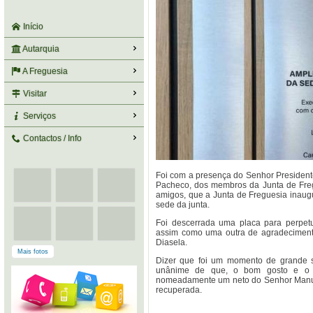
Início
Autarquia
A Freguesia
Visitar
Serviços
Contactos / Info
Foi com a presença do Senhor Preside
Pacheco, dos membros da Junta de Freg
amigos, que a Junta de Freguesia inaug
sede da junta.
Foi descerrada uma placa para perpet
assim como uma outra de agradeciment
Diasela.
Mais fotos
Dizer que foi um momento de grande sa
unânime de que, o bom gosto e o tr
nomeadamente um neto do Senhor Manuel
recuperada.