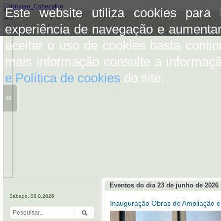
Este website utiliza cookies para
experiência de navegação e aumentar
aceitar o uso de cookies basta conti
mais informação consulte a informaç
e Política de cookies
do site.
«
Eventos do dia 23 de junho de 2026
Sábado, 08.8.2026
Inauguração Obras de Ampliação e