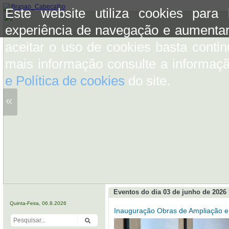
Este website utiliza cookies para
experiência de navegação e aumentar
aceitar o uso de cookies basta conti
mais informação consulte a informaç
e Política de cookies
do site.
«
Eventos do dia 03 de junho de 2026
Quinta-Feira, 06.8.2026
Inauguração Obras de Ampliação e