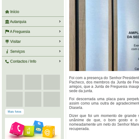
Início
Autarquia
A Freguesia
Visitar
Serviços
Contactos / Info
Foi com a presença do Senhor Preside
Pacheco, dos membros da Junta de Freg
amigos, que a Junta de Freguesia inaug
sede da junta.
Foi descerrada uma placa para perpet
assim como uma outra de agradeciment
Diasela.
Mais fotos
Dizer que foi um momento de grande sa
unânime de que, o bom gosto e o tr
nomeadamente um neto do Senhor Manuel
recuperada.