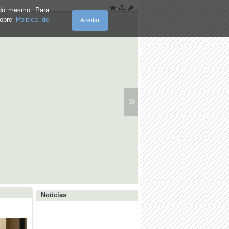
e do mesmo. Para
sobre
Politica de
Aceitar
»
Notícias