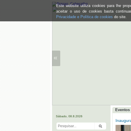
Este website utiliza cookies para lhe pr
aceitar o uso de cookies basta continu
Privacidade e Política de cookies
do site.
«
Eventos 
Sábado, 08.8.2026
Inaugur