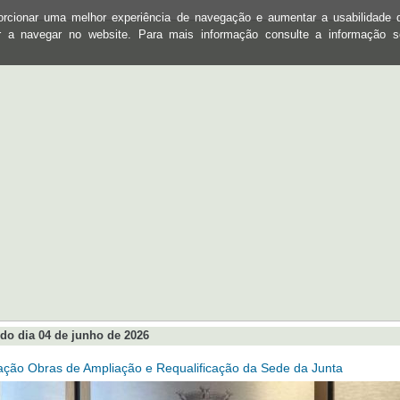
oporcionar uma melhor experiência de navegação e aumentar a usabilidad
ar a navegar no website. Para mais informação consulte a informação 
do dia 04 de junho de 2026
ação Obras de Ampliação e Requalificação da Sede da Junta