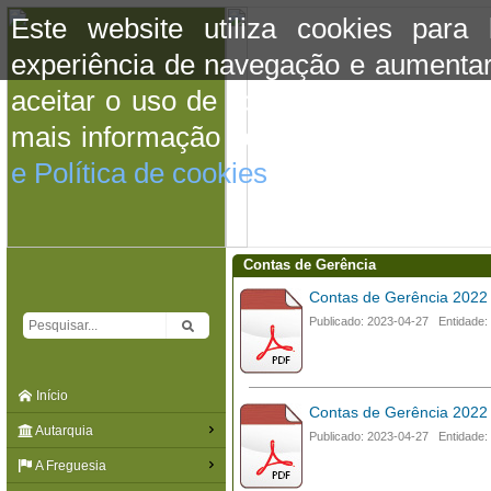
Este website utiliza cookies para
experiência de navegação e aumentar
aceitar o uso de cookies basta conti
mais informação consulte a informaç
e Política de cookies
do site.
Contas de Gerência
Contas de Gerência 202
Publicado: 2023-04-27 Entidade:
Início
Contas de Gerência 2022
Autarquia
Publicado: 2023-04-27 Entidade:
A Freguesia