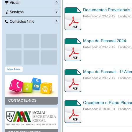
Visitar
Documentos Provisionais
Serviços
Publicado: 2023-12-12 Entidade:
Contactos / Info
Mapa de Pessoal 2024
Publicado: 2023-12-12 Entidade:
Mais fotos
Mapa de Passoal - 1ª Alte
Publicado: 2023-12-12 Entidade:
CONTACTE-NOS
Orçamento e Plano Pluria
Publicado: 2018-01-01 Entidade: