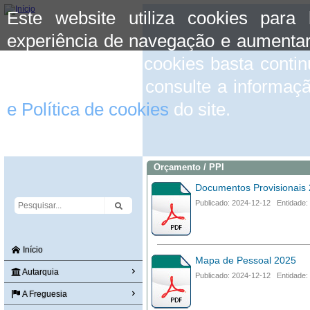
Este website utiliza cookies para
experiência de navegação e aumentar
aceitar o uso de cookies basta conti
mais informação consulte a informaç
e Política de cookies
do site.
Orçamento / PPI
Documentos Provisionais
Publicado: 2024-12-12 Entidade:
Início
Mapa de Pessoal 2025
Autarquia
Publicado: 2024-12-12 Entidade:
A Freguesia