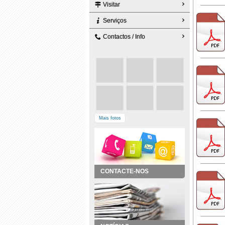
Visitar
Serviços
Contactos / Info
Mais fotos
CONTACTE-NOS