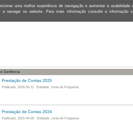
oporcionar uma melhor experiência de navegação e aumentar a usabilidad
ar a navegar no website. Para mais informação consulte a informação 
e Gerência
Prestação de Contas 2025
Publicado: 2026-05-11 Entidade: Junta de Freguesia
Prestação de Contas 2024
Publicado: 2025-04-09 Entidade: Junta de Freguesia