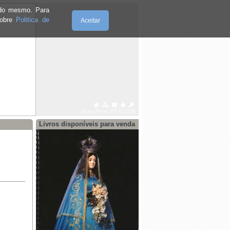
e do mesmo. Para
sobre
Politica de
Aceitar
Sexta-Feira, 07.8.2026
Livros disponíveis para venda