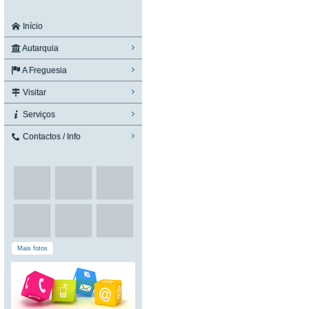
Início
Autarquia
A Freguesia
Visitar
Serviços
Contactos / Info
Mais fotos