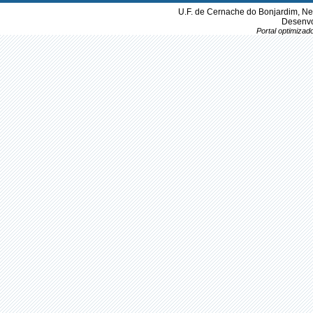
U.F. de Cernache do Bonjardim, Ne
Desenvo
Portal optimiza