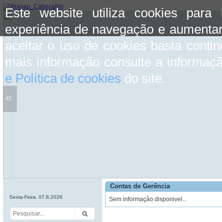
Este website utiliza cookies para
experiência de navegação e aumentar
aceitar o uso de cookies basta conti
mais informação consulte a informaç
e Política de cookies
do site.
«
Contas de Gerência
Sexta-Feira, 07.8.2026
Sem informação disponivel...