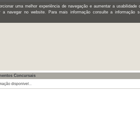
oporcionar uma melhor experiência de navegação e aumentar a usabilidad
ar a navegar no website. Para mais informação consulte a informação 
mentos Concursais
mação disponivel...