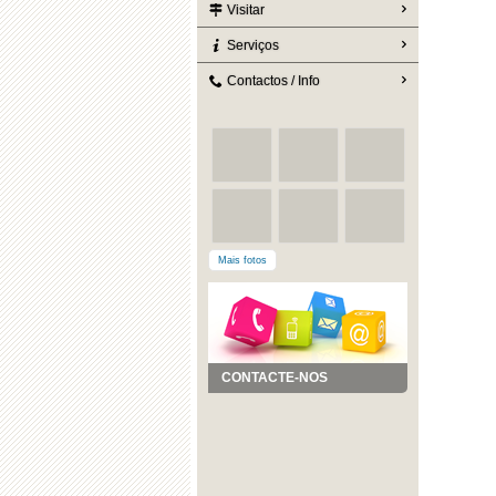
Visitar
Serviços
Contactos / Info
Mais fotos
CONTACTE-NOS