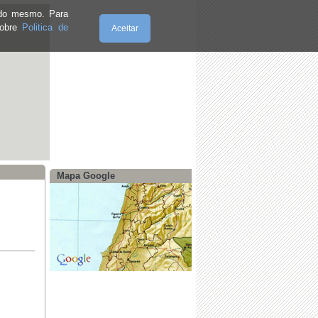
e do mesmo. Para
sobre
Politica de
Aceitar
Sexta-Feira, 07.8.2026
Mapa Google