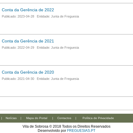
Conta da Gerência de 2022
Publicado: 2023-04-28 Entidade: Junta de Freguesia
Conta da Gerência de 2021
Publicado: 2022-04-29 Entidade: Junta de Freguesia
Conta da Gerência de 2020
Publicado: 2021-04-30 Entidade: Junta de Freguesia
|
Notícias
|
Mapa do Portal
|
Contactos
|
Política de Privacidade
Vila de Sobrosa © 2018 Todos os Direitos Reservados
Desenvolvido por
FREGUESIAS.PT