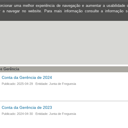
oporcionar uma melhor experiência de navegação e aumentar a usabilidad
ar a navegar no website. Para mais informação consulte a informação 
e Gerência
Conta da Gerência de 2024
Publicado: 2025-04-29 Entidade: Junta de Freguesia
Conta da Gerência de 2023
Publicado: 2024-04-30 Entidade: Junta de Freguesia