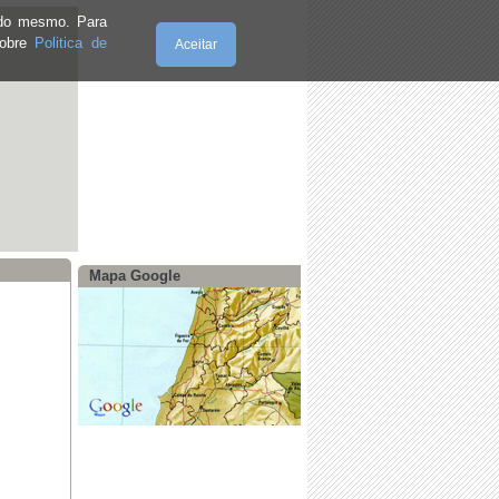
e do mesmo. Para
sobre
Politica de
Aceitar
Sexta-Feira, 07.8.2026
Mapa Google