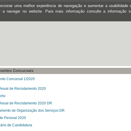
oporcionar uma melhor experiência de navegação e aumentar a usabilidad
ar a navegar no website. Para mais informação consulte a informação 
mentos Concursais
nto Concursal 1/2020
Anual de Recrutamento 2020
cho
Anual de Recrutamento 2020 DR
mento de Organização dos Serviços DR
de Pessoal 2020
ário de Candidatura