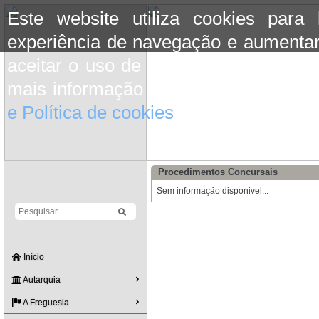
Este website utiliza cookies para
experiência de navegação e aumentar
aceitar o uso de cookies basta conti
mais informação consulte a informaç
e Política de cookies
do site.
Procedimentos Concursais
Sem informação disponivel...
Início
Autarquia
A Freguesia