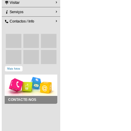
Visitar
Serviços
Contactos / Info
Mais fotos
CONTACTE-NOS