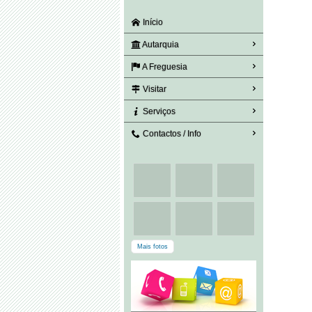
Início
Autarquia
A Freguesia
Visitar
Serviços
Contactos / Info
Mais fotos