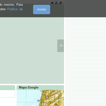
e do mesmo. Para
sobre
Politica de
Aceitar
»
Mapa Google