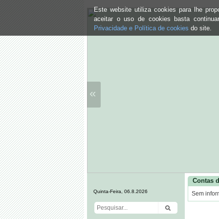
Este website utiliza cookies para lhe pr
aceitar o uso de cookies basta continu
Privacidade e Política de cookies
do site.
«
Contas d
Quinta-Feira, 06.8.2026
Sem infor