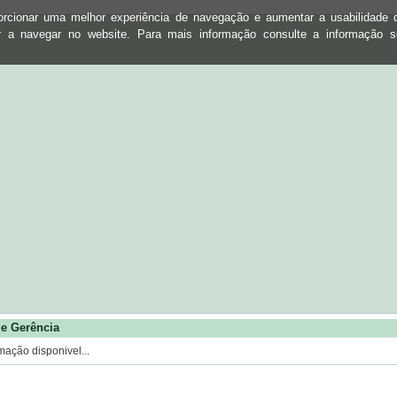
oporcionar uma melhor experiência de navegação e aumentar a usabilidad
ar a navegar no website. Para mais informação consulte a informação 
e Gerência
mação disponivel...