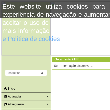
Este website utiliza cookies para
experiência de navegação e aumentar
aceitar o uso de cookies basta conti
mais informação consulte a informaç
e Política de cookies
do site.
Orçamento / PPI
Sem informação disponivel...
Início
Autarquia
A Freguesia