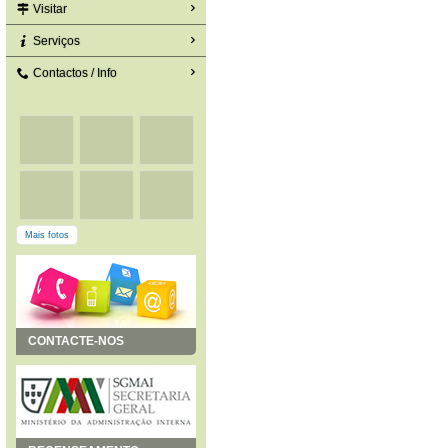
Visitar
Serviços
Contactos / Info
Mais fotos
CONTACTE-NOS