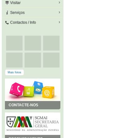
Visitar
Serviços
Contactos / Info
Mais fotos
CONTACTE-NOS