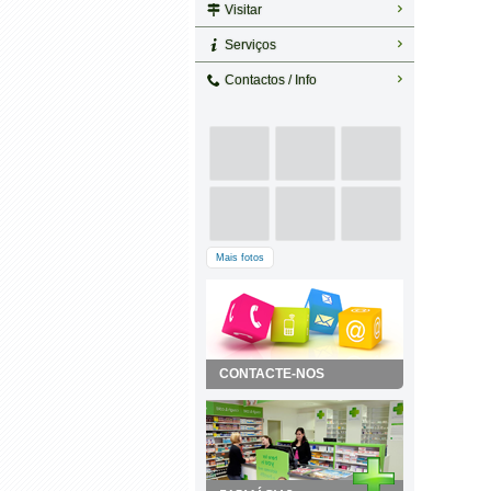
Visitar
Serviços
Contactos / Info
Mais fotos
CONTACTE-NOS