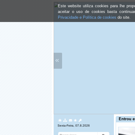
Este website utiliza cookies para lhe pr
aceitar o uso de cookies basta continu
Privacidade e Política de cookies
do site.
«
Entrou e
Sexta-Feira, 07.8.2026