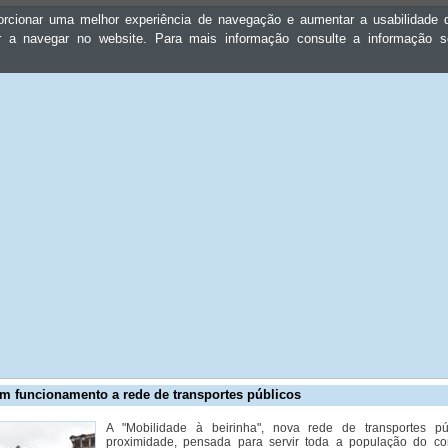
oporcionar uma melhor experiência de navegação e aumentar a usabilidad
ar a navegar no website. Para mais informação consulte a informação 
m funcionamento a rede de transportes públicos
A "Mobilidade à beirinha", nova rede de transportes pú
proximidade, pensada para servir toda a população do c