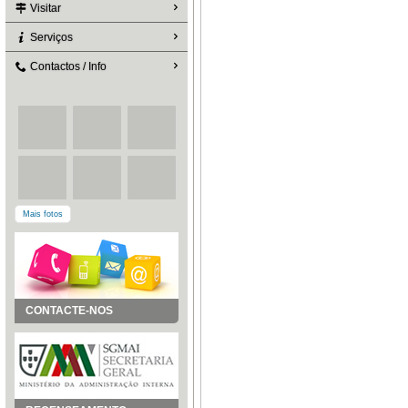
Visitar
Serviços
Contactos / Info
Mais fotos
CONTACTE-NOS