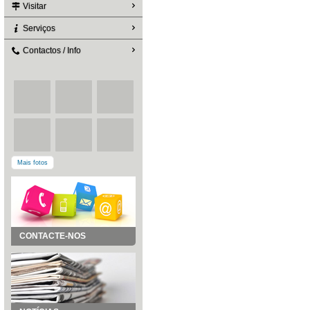
Visitar
Serviços
Contactos / Info
Mais fotos
CONTACTE-NOS