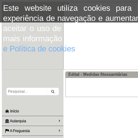
Este website utiliza cookies para
experiência de navegação e aumentar
aceitar o uso de cookies basta conti
mais informação consulte a informaç
e Política de cookies
do site.
Edital - Medidas fitossanitárias
Início
Autarquia
A Freguesia