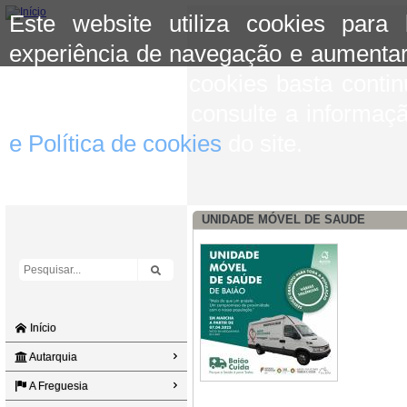
Este website utiliza cookies para
experiência de navegação e aumentar
aceitar o uso de cookies basta conti
mais informação consulte a informaç
e Política de cookies
do site.
UNIDADE MÓVEL DE SAUDE
Início
Autarquia
A Freguesia