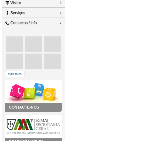
Visitar
Serviços
Contactos / Info
Mais fotos
CONTACTE-NOS