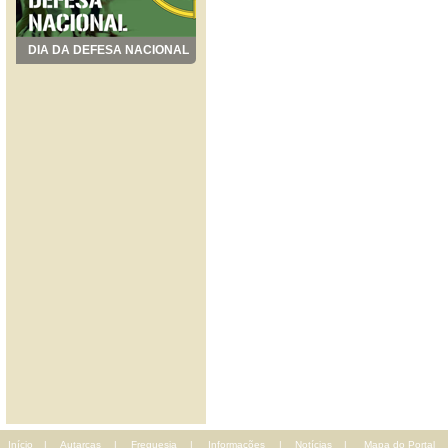
DIA DA DEFESA NACIONAL
Início
|
Autarcas
|
Freguesia
|
Informações
|
Notícias
|
Mapa do Portal