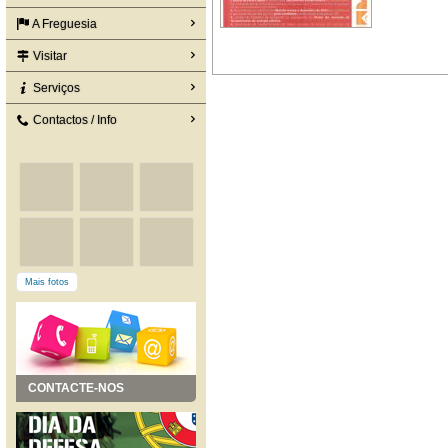
A Freguesia
Visitar
Serviços
Contactos / Info
Mais fotos
CONTACTE-NOS