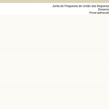
Junta de Freguesia de União das freguesi
Desenvo
Portal optimiza