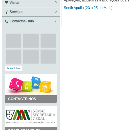
Apareçam, ajudem as associações locais
Visitar
Sentir Apúlia (23 a 25 de Maio)
Serviços
Contactos / Info
Mais fotos
CONTACTE-NOS