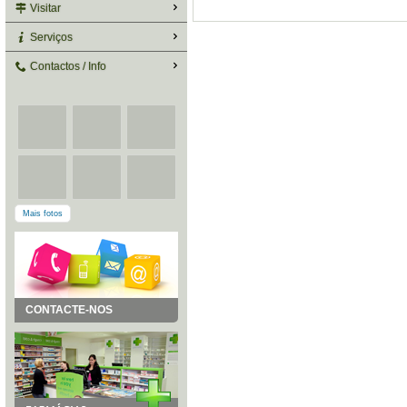
Visitar
Serviços
Contactos / Info
Mais fotos
CONTACTE-NOS