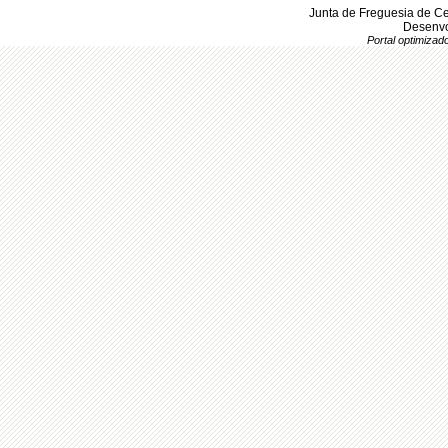
Junta de Freguesia de Ce
Desenvo
Portal optimiza