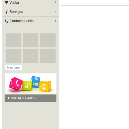
Visitar
Serviços
Contactos / Info
Mais fotos
CONTACTE-NOS