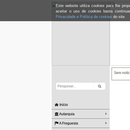
Este website utiliza cookies para lhe pr
aceitar o uso de cookies basta continu
Privacidade e Política de cookies
do site.
Sem notíci
Início
Autarquia
A Freguesia