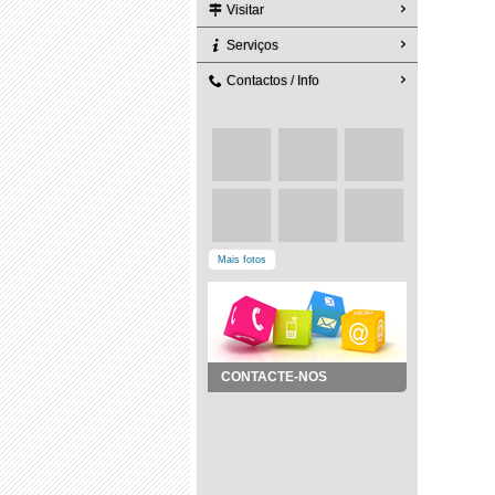
Visitar
Serviços
Contactos / Info
Mais fotos
CONTACTE-NOS