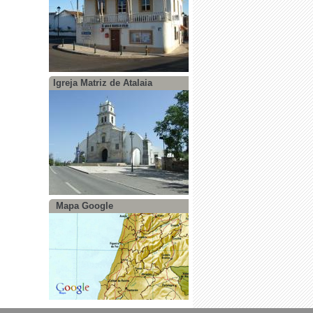
Igreja Matriz de Atalaia
Mapa Google