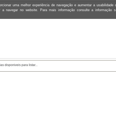
oporcionar uma melhor experiência de navegação e aumentar a usabilidad
ar a navegar no website. Para mais informação consulte a informação 
as disponiveis para listar...