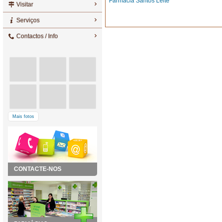
Farmácia Santos Leite
Visitar
Serviços
Contactos / Info
Mais fotos
CONTACTE-NOS