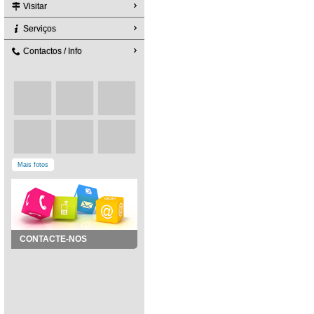
Visitar
Serviços
Contactos / Info
Mais fotos
CONTACTE-NOS