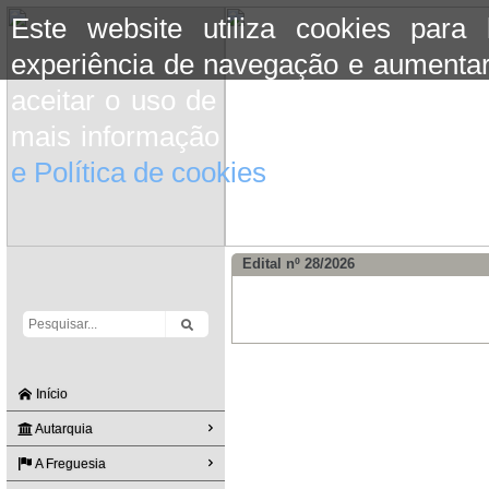
Este website utiliza cookies para
experiência de navegação e aumentar
aceitar o uso de cookies basta conti
mais informação consulte a informaç
e Política de cookies
do site.
Edital nº 28/2026
Início
Autarquia
A Freguesia