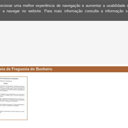
oporcionar uma melhor experiência de navegação e aumentar a usabilidad
ar a navegar no website. Para mais informação consulte a informação 
eia de Freguesia do Bunheiro