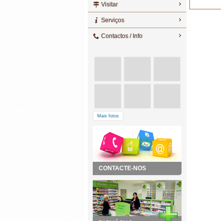
Visitar
Serviços
Contactos / Info
Mais fotos
CONTACTE-NOS