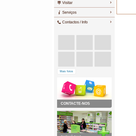
Visitar
Serviços
Contactos / Info
Mais fotos
CONTACTE-NOS