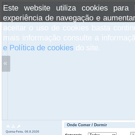
Este website utiliza cookies para
experiência de navegação e aumentar
aceitar o uso de cookies basta conti
mais informação consulte a informaç
e Política de cookies
do site.
«
Onde Comer / Dormir
Quinta-Feira, 06.8.2026