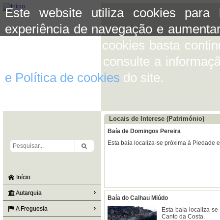
Este website utiliza cookies para
experiência de navegação e aumentar
aceitar o uso de cookies basta conti
mais informação consulte a informaç
e Política de cookies
do site.
Locais de Interese (Património)
Baía de Domingos Pereira
Esta baía localiza-se próxima à Piedade e
Início
Autarquia
Baía do Calhau Miúdo
A Freguesia
Esta baía localiza-s
Canto da Costa.