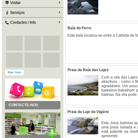
Visitar
Serviços
Contactos / Info
Baía do Ferro
Esta baía localiza-se entre a Calheta de 
Praia da Baía das Lajes
Mais fotos
Com a vila das Lajes 
atractivos - como o 
agradáveis. Um pouco
baleeiros trabalham 
baleias. Na vila pode
CONTACTE-NOS
Praia da Laje do Vigário
Esta zona balnear qu
uma praia isolada e 
está patente na morf
apreende.