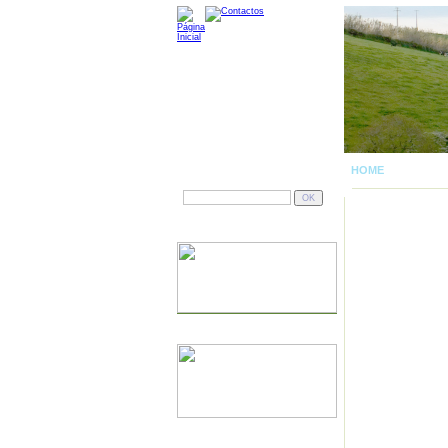
HOME
| MAPA DA
PESQUISAR
DOMÍNIOS
JÁ TEM SITE?
SERVIDORES