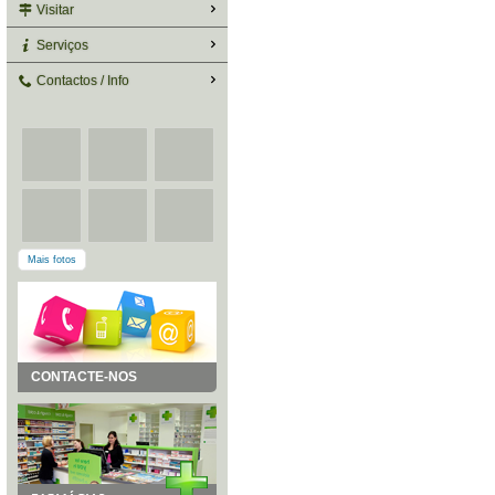
Visitar
Serviços
Contactos / Info
Mais fotos
CONTACTE-NOS