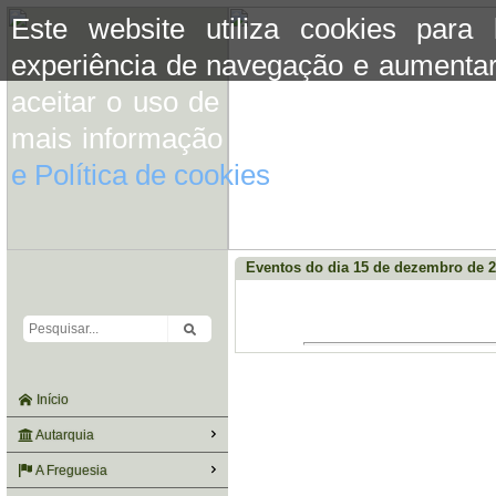
Este website utiliza cookies para
experiência de navegação e aumentar
aceitar o uso de cookies basta conti
mais informação consulte a informaç
e Política de cookies
do site.
Eventos do dia 15 de dezembro de 
Início
Autarquia
A Freguesia