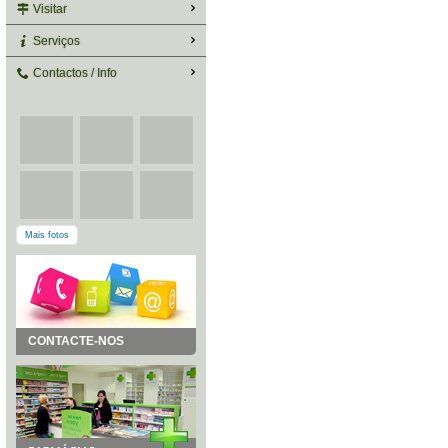
Visitar
Serviços
Contactos / Info
Mais fotos
CONTACTE-NOS