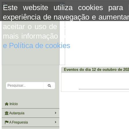
Este website utiliza cookies para
experiência de navegação e aumentar
aceitar o uso de cookies basta conti
mais informação consulte a informaç
e Política de cookies
do site.
Eventos do dia 12 de outubro de 20
Início
Autarquia
A Freguesia