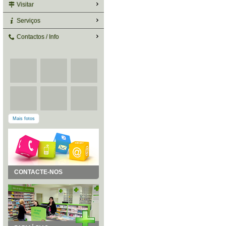
Visitar
Serviços
Contactos / Info
Mais fotos
CONTACTE-NOS