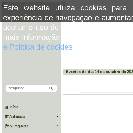
Este website utiliza cookies para
experiência de navegação e aumentar
aceitar o uso de cookies basta conti
mais informação consulte a informaç
e Política de cookies
do site.
Eventos do dia 14 de outubro de 20
Início
Autarquia
A Freguesia